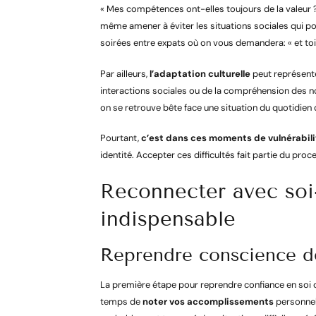
« Mes compétences ont-elles toujours de la valeur 
même amener à éviter les situations sociales qui po
soirées entre expats où on vous demandera: « et toi 
Par ailleurs,
l’adaptation culturelle
peut représenter
interactions sociales ou de la compréhension des 
on se retrouve bête face une situation du quotidie
Pourtant,
c’est dans ces moments de vulnérabilit
identité. Accepter ces difficultés fait partie du pro
Reconnecter avec soi
indispensable
Reprendre conscience de
La première étape pour reprendre confiance en soi c
temps de
noter vos accomplissements
personnels