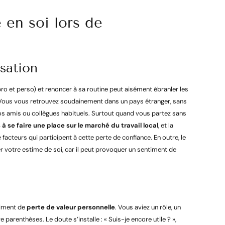
 en soi lors de
isation
pro et perso) et renoncer à sa routine peut aisément ébranler les
. Vous vous retrouvez soudainement dans un pays étranger, sans
 vos amis ou collègues habituels. Surtout quand vous partez sans
s à se faire une place sur le marché du travail local
, et la
facteurs qui participent à cette perte de confiance. En outre, le
er votre estime de soi, car il peut provoquer un sentiment de
timent de
perte de valeur personnelle
. Vous aviez un rôle, un
e parenthèses. Le doute s’installe : « Suis-je encore utile ? »,