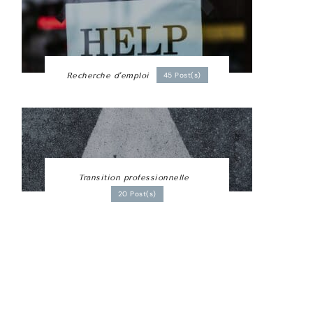
Recherche d'emploi
45 Post(s)
Transition professionnelle
20 Post(s)