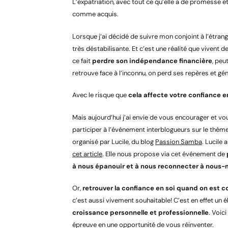
L’expatriation, avec tout ce qu’elle a de promesse e
comme acquis.
Lorsque j’ai décidé de suivre mon conjoint à l’étrang
très déstabilisante. Et c’est une réalité que vivent
ce fait
perdre son indépendance financière
, peu
retrouve face à l’inconnu, on perd ses repères et g
Avec le risque que
cela affecte votre confiance e
Mais aujourd’hui j’ai envie de vous encourager et v
participer à l’événement interblogueurs sur le thème
organisé par Lucile, du blog
Passion Samba
. Lucile
cet article
. Elle nous propose via cet événement de
à nous épanouir et à nous reconnecter à nous
Or,
retrouver la confiance en soi quand on est
c’est aussi vivement souhaitable! C’est en effet un 
croissance personnelle et professionnelle
. Voi
épreuve en une opportunité de vous réinventer.