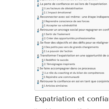
La perte de confiance en soi lors de l’expatriation
Les facteurs de déstabilisation
L’impact émotionnel
Reconnecter avec soi-même : une étape indispen
Reprendre conscience de ses forces
Accepter sa vulnérabilité
Retrouver un ancrage social pour regagner en con
Sortir de l’isolement
Créer des opportunités professionnelles
Se fixer des objectifs et des défis pour se réaligner
Des petits pas vers de grands changements
Le pouvoir de l’action
Transformer l’expatriation en une opportunité de 
Redéfinir le succès
Témoignages inspirants
Se faire accompagner dans ce processus
Le rôle du coaching et du bilan de compétences
Rejoindre une communauté
Retrouver la confiance en soi en tant que conjoint
Articles similaires
Expatriation et confi