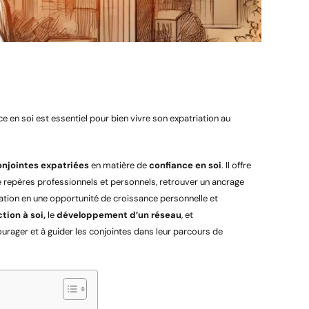
 en soi est essentiel pour bien vivre son expatriation au
onjointes expatriées
en matière de
confiance en soi
. Il offre
 repères professionnels et personnels, retrouver un ancrage
triation en une opportunité de croissance personnelle et
tion à soi,
le
développement d’un réseau
, et
ncourager et à guider les conjointes dans leur parcours de