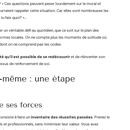
? » Ces questions peuvent peser lourdement sur le moral et
urraient rappeler cette situation. Car elles sont nombreuses les
tu fais quoi? »…
 un véritable défi au quotidien, que ce soit sur le plan des
normes locales. On ne compte plus les moments de solitude où
n dont on ne comprend pas les codes.
é qu’il est possible de se redécouvrir
et de réinventer son
cessus de renforcement de soi.
-même : une étape
 ses forces
onsiste à faire un
inventaire des réussites passées
. Prenez le
 et professionnels, sans minimiser leur valeur. Vous avez