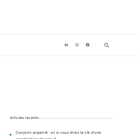
Recevoir l'ebook offert
Articles récents
Conjoint expatrié : et si vous étiez la clé d’une