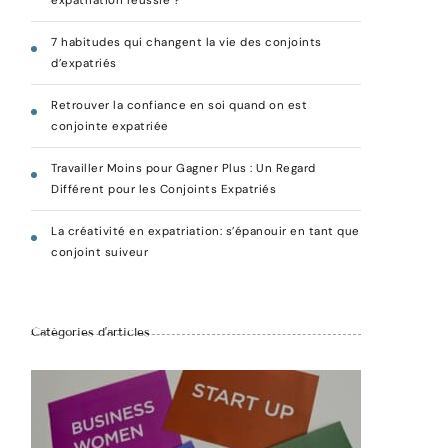
expatriation réussie ?
7 habitudes qui changent la vie des conjoints
d’expatriés
Retrouver la confiance en soi quand on est
conjointe expatriée
Travailler Moins pour Gagner Plus : Un Regard
Différent pour les Conjoints Expatriés
La créativité en expatriation: s’épanouir en tant que
conjoint suiveur
Catégories d’articles