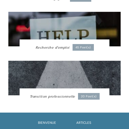
Recherche d'emploi
45 Post(s)
Transition professionnelle
20 Post(s)
BIENVENUE
ARTICLES