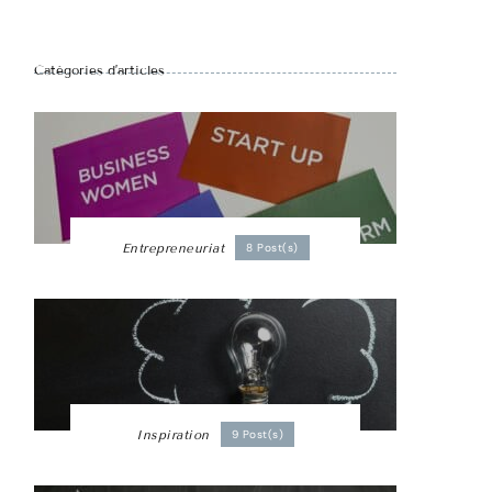
Catégories d’articles
Entrepreneuriat
8 Post(s)
Inspiration
9 Post(s)