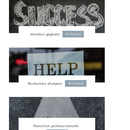
Mindset gagnant
23 Post(s)
Recherche d'emploi
45 Post(s)
Transition professionnelle