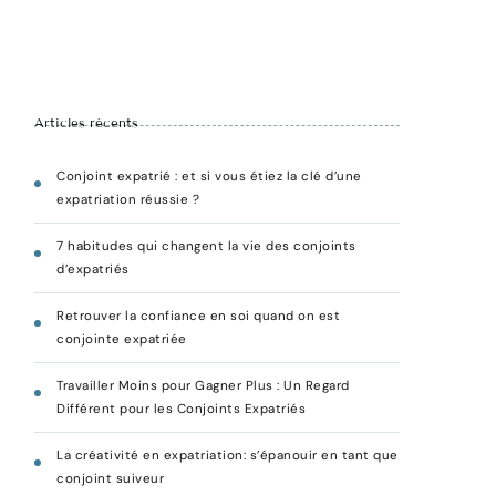
Articles récents
Conjoint expatrié : et si vous étiez la clé d’une
expatriation réussie ?
7 habitudes qui changent la vie des conjoints
d’expatriés
Retrouver la confiance en soi quand on est
conjointe expatriée
Travailler Moins pour Gagner Plus : Un Regard
Différent pour les Conjoints Expatriés
La créativité en expatriation: s’épanouir en tant que
conjoint suiveur