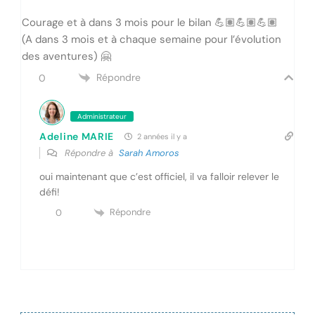
Courage et à dans 3 mois pour le bilan 💪🏽💪🏽💪🏽
(A dans 3 mois et à chaque semaine pour l’évolution
des aventures) 🤗
Répondre
0
Administrateur
Adeline MARIE
2 années il y a
Répondre à
Sarah Amoros
oui maintenant que c’est officiel, il va falloir relever le
défi!
Répondre
0