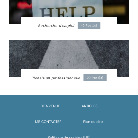
Recherche d'emploi
45 Post(s)
Transition professionnelle
20 Post(s)
BIENVENUE
ARTICLES
ME CONTACTER
Plan du site
Politique de cookies (UE)