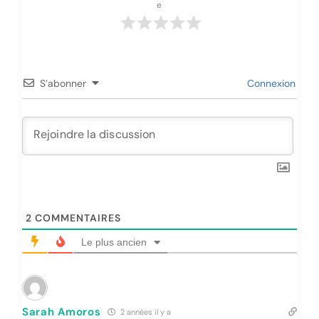
e
S’abonner
Connexion
2
COMMENTAIRES
Le plus ancien
Sarah Amoros
2 années il y a