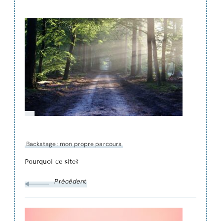
Navigation
de
publication
Backstage : mon propre parcours
Pourquoi ce site?
Précédent