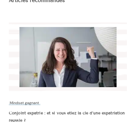
Articles recommandés
Mindset gagnant
Conjoint expatrié : et si vous étiez la clé d’une expatriation
réussie ?