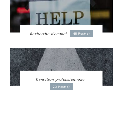
Recherche d'emploi
45 Post(s)
Transition professionnelle
20 Post(s)