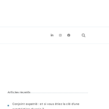
Recevoir l'ebook offert
Articles récents
Conjoint expatrié : et si vous étiez la clé d’une