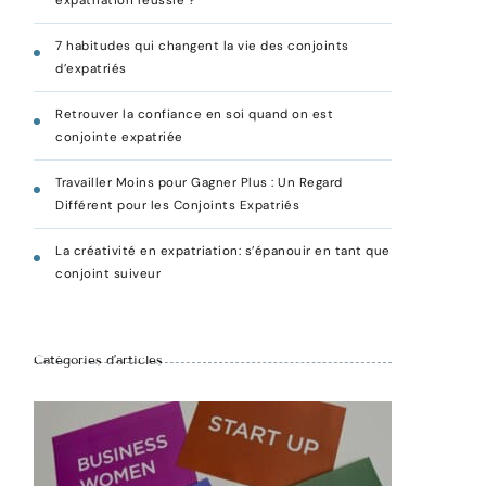
expatriation réussie ?
7 habitudes qui changent la vie des conjoints
d’expatriés
Retrouver la confiance en soi quand on est
conjointe expatriée
Travailler Moins pour Gagner Plus : Un Regard
Différent pour les Conjoints Expatriés
La créativité en expatriation: s’épanouir en tant que
conjoint suiveur
Catégories d’articles