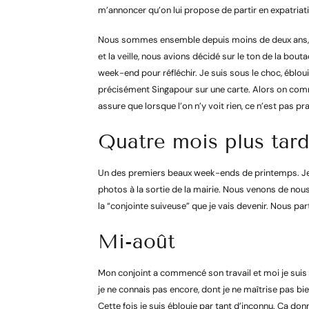
m’annoncer qu’on lui propose de partir en expatriat
Nous sommes ensemble depuis moins de deux ans, 
et la veille, nous avions décidé sur le ton de la bout
week-end pour réfléchir. Je suis sous le choc, éblou
précisément Singapour sur une carte. Alors on com
assure que lorsque l’on n’y voit rien, ce n’est pas pr
Quatre mois plus tar
Un des premiers beaux week-ends de printemps. Je s
photos à la sortie de la mairie. Nous venons de nous
la “conjointe suiveuse” que je vais devenir. Nous pa
Mi-août
Mon conjoint a commencé son travail et moi je suis
je ne connais pas encore, dont je ne maîtrise pas bie
Cette fois je suis éblouie par tant d’inconnu. Ça do