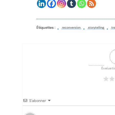
Étiquettes :
reconversion
storytelling
tr
Évaluatio
S’abonner