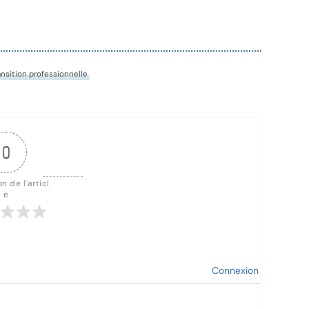
ansition professionnelle
0
n de l'articl
e
Connexion