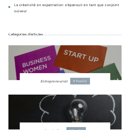
La créativité en expatriation: s’épanouir en tant que conjoint
suiveur
Catégories d’articles
Entrepreneuriat
8 Post(s)