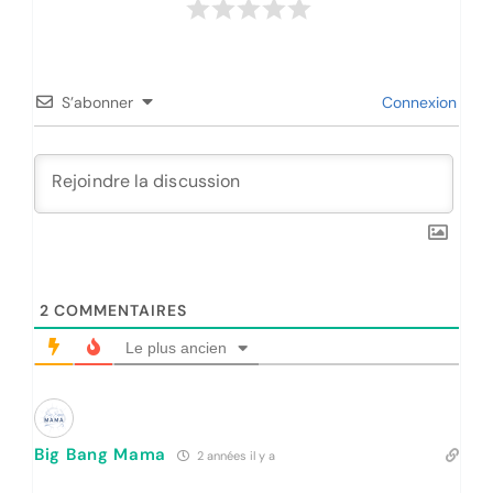
S’abonner
Connexion
2
COMMENTAIRES
Le plus ancien
Big Bang Mama
2 années il y a