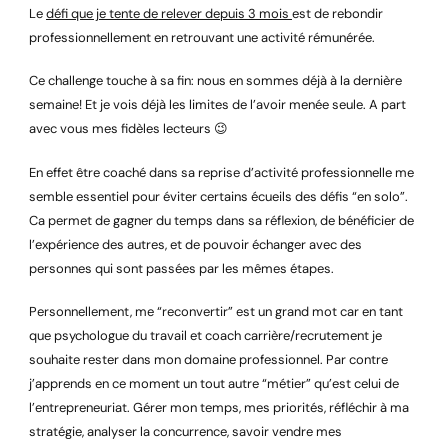
Le
défi que je tente de relever depuis 3 mois
est de rebondir
professionnellement en retrouvant une activité rémunérée.
Ce challenge touche à sa fin: nous en sommes déjà à la dernière
semaine! Et je vois déjà les limites de l’avoir menée seule. A part
avec vous mes fidèles lecteurs 😉
En effet être coaché dans sa reprise d’activité professionnelle me
semble essentiel pour éviter certains écueils des défis “en solo”.
Ca permet de gagner du temps dans sa réflexion, de bénéficier de
l’expérience des autres, et de pouvoir échanger avec des
personnes qui sont passées par les mêmes étapes.
Personnellement, me “reconvertir” est un grand mot car en tant
que psychologue du travail et coach carrière/recrutement je
souhaite rester dans mon domaine professionnel. Par contre
j’apprends en ce moment un tout autre “métier” qu’est celui de
l’entrepreneuriat. Gérer mon temps, mes priorités, réfléchir à ma
stratégie, analyser la concurrence, savoir vendre mes