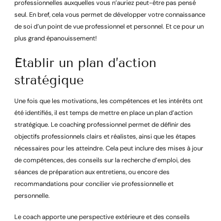
professionnelles auxquelles vous n’auriez peut-être pas pensé
seul. En bref, cela vous permet de développer votre connaissance
de soi d’un point de vue professionnel et personnel. Et ce pour un
plus grand épanouissement!
Établir un plan d’action
stratégique
Une fois que les motivations, les compétences et les intérêts ont
été identifiés, il est temps de mettre en place un plan d’action
stratégique. Le coaching professionnel permet de définir des
objectifs professionnels clairs et réalistes, ainsi que les étapes
nécessaires pour les atteindre. Cela peut inclure des mises à jour
de compétences, des conseils sur la recherche d’emploi, des
séances de préparation aux entretiens, ou encore des
recommandations pour concilier vie professionnelle et
personnelle.
Le coach apporte une perspective extérieure et des conseils