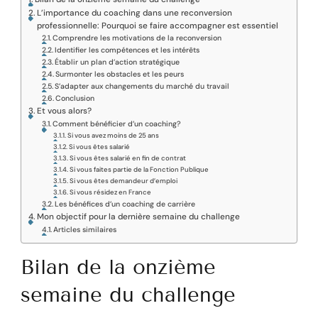
L’importance du coaching dans une reconversion
professionnelle: Pourquoi se faire accompagner est essentiel
Comprendre les motivations de la reconversion
Identifier les compétences et les intérêts
Établir un plan d’action stratégique
Surmonter les obstacles et les peurs
S’adapter aux changements du marché du travail
Conclusion
Et vous alors?
Comment bénéficier d’un coaching?
Si vous avez moins de 25 ans
Si vous êtes salarié
Si vous êtes salarié en fin de contrat
Si vous faites partie de la Fonction Publique
Si vous êtes demandeur d’emploi
Si vous résidez en France
Les bénéfices d’un coaching de carrière
Mon objectif pour la dernière semaine du challenge
Articles similaires
Bilan de la onzième
semaine du challenge