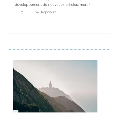
développement de nouveaux articles, merci!
Répondre
0
Navigation
de
publication