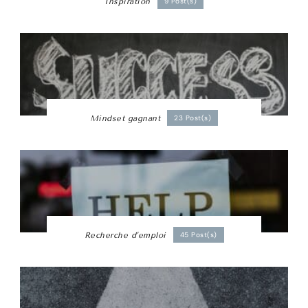
Inspiration
9 Post(s)
Mindset gagnant
23 Post(s)
Recherche d'emploi
45 Post(s)