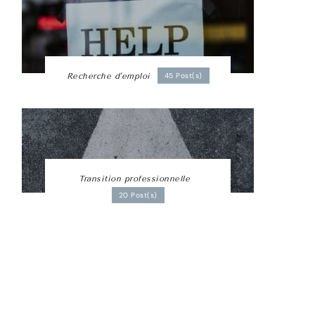
Recherche d'emploi
45 Post(s)
Transition professionnelle
20 Post(s)