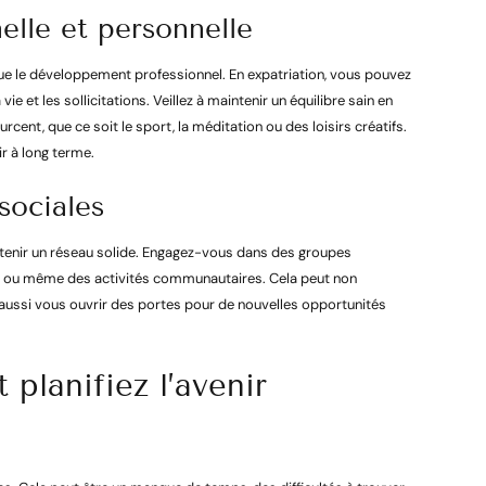
nelle et personnelle
e le développement professionnel. En expatriation, vous pouvez
ie et les sollicitations. Veillez à maintenir un équilibre sain en
ent, que ce soit le sport, la méditation ou des loisirs créatifs.
r à long terme.
sociales
ntenir un réseau solide. Engagez-vous dans des groupes
s, ou même des activités communautaires. Cela peut non
aussi vous ouvrir des portes pour de nouvelles opportunités
 planifiez l’avenir