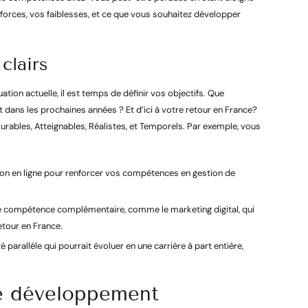
forces, vos faiblesses, et ce que vous souhaitez développer
clairs
ation actuelle, il est temps de définir vos objectifs. Que
Et dans les prochaines années ? Et d’ici à votre retour en France?
urables, Atteignables, Réalistes, et Temporels. Par exemple, vous
ion en ligne pour renforcer vos compétences en gestion de
e compétence complémentaire, comme le marketing digital, qui
etour en France.
é parallèle qui pourrait évoluer en une carrière à part entière,
re développement