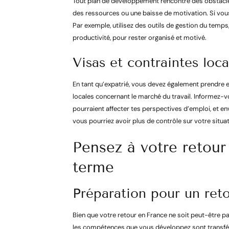
Tout plan de développement rencontre des obstacles
des ressources ou une baisse de motivation. Si vous
Par exemple, utilisez des outils de gestion du tem
productivité, pour rester organisé et motivé.
Visas et contraintes loca
En tant qu’expatrié, vous devez également prendre e
locales concernant le marché du travail. Informez-v
pourraient affecter tes perspectives d’emploi, et e
vous pourriez avoir plus de contrôle sur votre situat
Pensez à votre retou
terme
Préparation pour un reto
Bien que votre retour en France ne soit peut-être p
les compétences que vous développez sont transféra