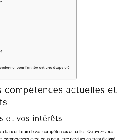
el
me
ssionnel pour l’année est une étape clé
os compétences actuelles et
fs
 et vos intérêts
à faire un bilan de
vos compétences actuelles
. Qu’avez-vous
lles compétences avez-vous peut-être perdues en étant éloigné