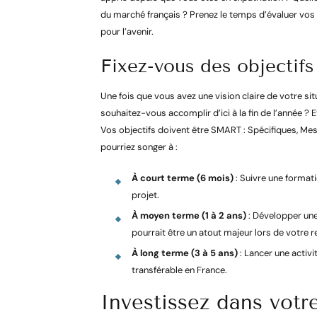
du marché français ? Prenez le temps d’évaluer vos 
pour l’avenir.
Fixez-vous des objectifs 
Une fois que vous avez une vision claire de votre situ
souhaitez-vous accomplir d’ici à la fin de l’année ? 
Vos objectifs doivent être SMART : Spécifiques, Mes
pourriez songer à :
À court terme (6 mois)
: Suivre une format
projet.
À moyen terme (1 à 2 ans)
: Développer un
pourrait être un atout majeur lors de votre r
À long terme (3 à 5 ans)
: Lancer une activit
transférable en France.
Investissez dans vot