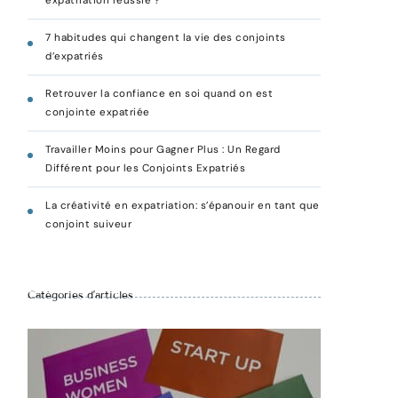
expatriation réussie ?
7 habitudes qui changent la vie des conjoints
d’expatriés
Retrouver la confiance en soi quand on est
conjointe expatriée
Travailler Moins pour Gagner Plus : Un Regard
Différent pour les Conjoints Expatriés
La créativité en expatriation: s’épanouir en tant que
conjoint suiveur
Catégories d’articles