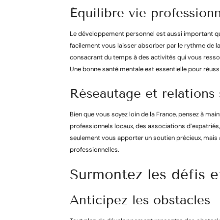
Équilibre vie profession
Le développement personnel est aussi important qu
facilement vous laisser absorber par le rythme de la v
consacrant du temps à des activités qui vous ressourc
Une bonne santé mentale est essentielle pour réussi
Réseautage et relations 
Bien que vous soyez loin de la France, pensez à mai
professionnels locaux, des associations d’expatrié
seulement vous apporter un soutien précieux, mais 
professionnelles.
Surmontez les défis et
Anticipez les obstacles