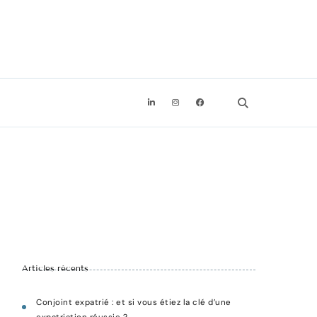
Recevoir l'ebook offert
Articles récents
Conjoint expatrié : et si vous étiez la clé d’une