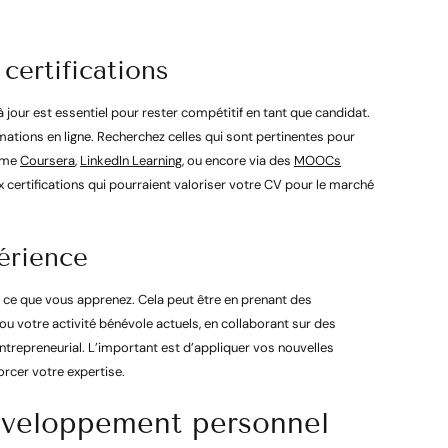
certifications
jour est essentiel pour rester compétitif en tant que candidat.
mations en ligne. Recherchez celles qui sont pertinentes pour
omme
Coursera
,
LinkedIn Learning
, ou encore via des
MOOCs
certifications qui pourraient valoriser votre CV pour le marché
érience
ce que vous apprenez. Cela peut être en prenant des
ou votre activité bénévole actuels, en collaborant sur des
ntrepreneurial. L’important est d’appliquer vos nouvelles
rcer votre expertise.
développement personnel